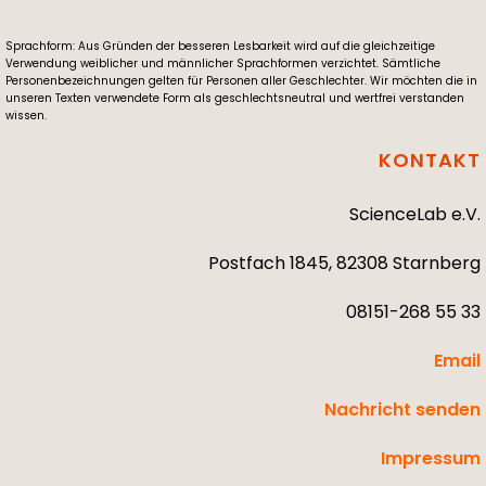
Sprachform: Aus Gründen der besseren Lesbarkeit wird auf die gleichzeitige
Verwendung weiblicher und männlicher Sprachformen verzichtet. Sämtliche
Personenbezeichnungen gelten für Personen aller Geschlechter. Wir möchten die in
unseren Texten verwendete Form als geschlechtsneutral und wertfrei verstanden
wissen.
KONTAKT
ScienceLab e.V.
Postfach 1845, 82308 Starnberg
08151-268 55 33
Email
Nachricht senden
Impressum