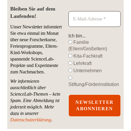
Bleiben Sie auf dem
Laufenden!
Unser Newsletter informiert
Sie etwa einmal im Monat
Ich bin...
über neue Forscherkurse,
Familie
Ferienprogramme, Eltern-
(Eltern/Großeltern)
Kind-Workshops,
Kita-Fachkraft
spannende ScienceLab-
Lehrkraft
Projekte und Experimente
Unternehmen
zum Nachmachen.
Wir informieren
Stiftung/Förderinstitution
ausschließlich über
ScienceLab-Themen – kein
Spam. Eine Abmeldung ist
jederzeit möglich.
Mehr
dazu in unserer
Datenschutzerklärung
.