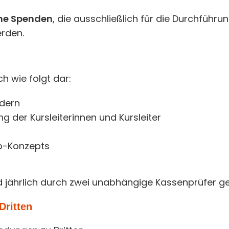
ne Spenden
, die ausschließlich für die Durchführ
erden.
h wie folgt dar:
ndern
 der Kursleiterinnen und Kursleiter
ab-Konzepts
jährlich durch zwei unabhängige Kassenprüfer ge
Dritten