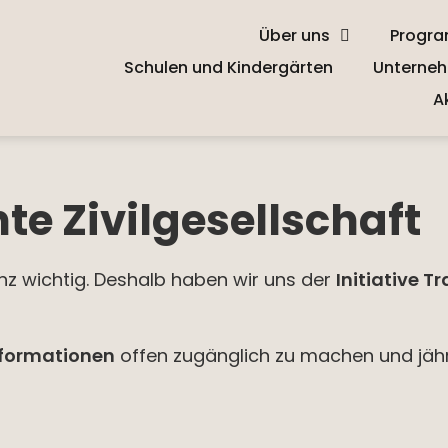
Über uns
Progr
Schulen und Kindergärten
Unterneh
A
te Zivilgesellschaft
nz wichtig. Deshalb haben wir uns der
Initiative T
Informationen
offen zugänglich zu machen und jährli