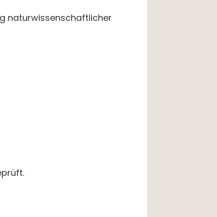
ung naturwissenschaftlicher
prüft.