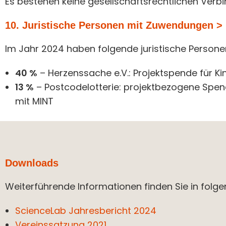
Es bestehen keine gesellschaftsrechtlichen Verbi
10. Juristische Personen mit Zuwendungen >
Im Jahr 2024 haben folgende juristische Persone
40 %
– Herzenssache e.V.: Projektspende für K
13 %
– Postcodelotterie: projektbezogene Spen
mit MINT
Downloads
Weiterführende Informationen finden Sie in fol
ScienceLab Jahresbericht 2024
Vereinssatzung 2021