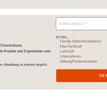
Ich bin...
Familie (Eltern/Großeltern)
 Forscherkurse,
Kita-Fachkraft
ab-Projekte und Experimente zum
Lehrkraft
Unternehmen
Stiftung/Förderinstitution
e Abmeldung ist jederzeit möglich.