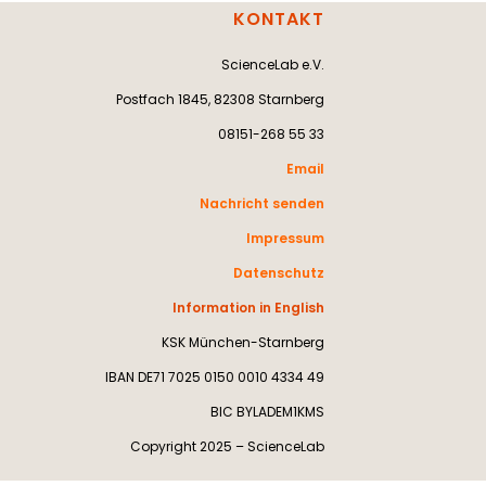
KONTAKT
ScienceLab e.V.
Postfach 1845, 82308 Starnberg
08151-268 55 33
Email
Nachricht senden
Impressum
Datenschutz
Information in English
KSK München-Starnberg
IBAN DE71 7025 0150 0010 4334 49
BIC BYLADEM1KMS
Copyright 2025 – ScienceLab