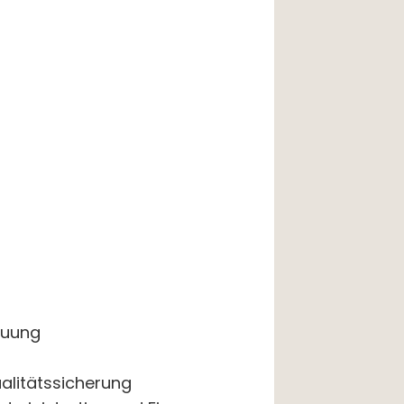
euung
alitätssicherung