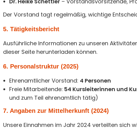
Dr. Heike Schettler
– Vorstandsvorsitzende, Pro
Der Vorstand tagt regelmäßig, wichtige Entschei
5. Tätigkeitsbericht
Ausführliche Informationen zu unseren Aktivität
dieser Seite herunterladen können.
6. Personalstruktur (2025)
Ehrenamtlicher Vorstand:
4 Personen
Freie Mitarbeitende:
54 Kursleiterinnen und Kur
und zum Teil ehrenamtlich tätig)
7. Angaben zur Mittelherkunft (2024)
Unsere Einnahmen im Jahr 2024 verteilten sich wi