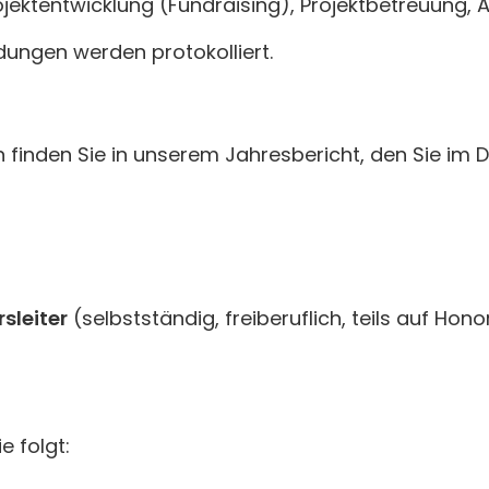
jektentwicklung (Fundraising), Projektbetreuung, 
dungen werden protokolliert.
en finden Sie in unserem Jahresbericht, den Sie i
sleiter
(selbstständig, freiberuflich, teils auf Hon
e folgt: