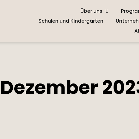
Über uns
Progr
Schulen und Kindergärten
Unterneh
A
 Dezember 202