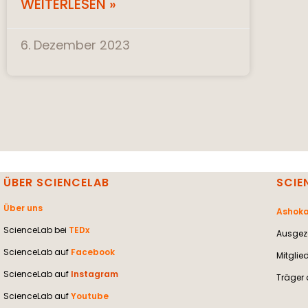
WEITERLESEN »
6. Dezember 2023
ÜBER SCIENCELAB
SCIE
Über uns
Ashoka
ScienceLab bei
TEDx
Ausgeze
ScienceLab auf
Facebook
Mitglie
ScienceLab auf
Instagram
Träger 
ScienceLab auf
Youtube