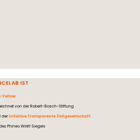
NCELAB IST
-Fellow
ichnet von der Robert-Bosch-Stiftung
d der
Initiative Transparente Zivilgesellschaft
des Phineo Wirkt! Siegels