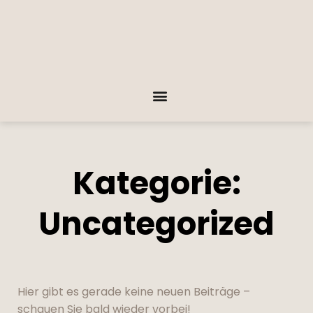
Kategorie:
Uncategorized
Hier gibt es gerade keine neuen Beiträge –
schauen Sie bald wieder vorbei!