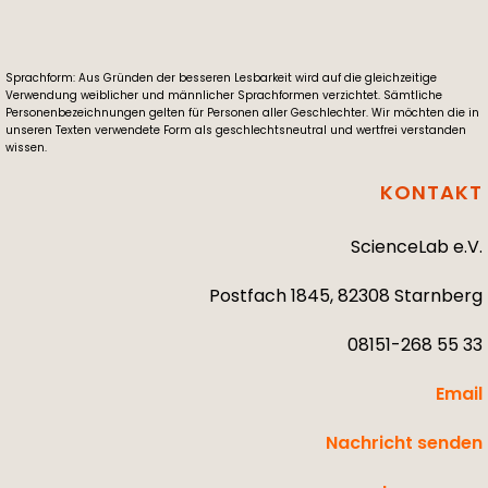
Sprachform: Aus Gründen der besseren Lesbarkeit wird auf die gleichzeitige
Verwendung weiblicher und männlicher Sprachformen verzichtet. Sämtliche
Personenbezeichnungen gelten für Personen aller Geschlechter. Wir möchten die in
unseren Texten verwendete Form als geschlechtsneutral und wertfrei verstanden
wissen.
KONTAKT
ScienceLab e.V.
Postfach 1845, 82308 Starnberg
08151-268 55 33
Email
Nachricht senden