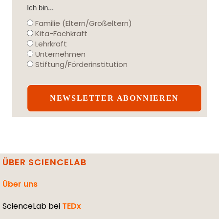
Ich bin...
Familie (Eltern/Großeltern)
Kita-Fachkraft
Lehrkraft
Unternehmen
Stiftung/Förderinstitution
ÜBER SCIENCELAB
Über uns
ScienceLab bei
TEDx