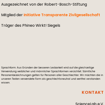
Ausgezeichnet von der Robert-Bosch-Stiftung
Mitglied der
Initiative Transparente Zivilgesellschaft
Träger des Phineo Wirkt! Siegels
Sprachform: Aus Gründen der besseren Lesbarkeit wird auf die gleichzeitige
Verwendung weiblicher und männlicher Sprachformen verzichtet. Sämtliche
Personenbezeichnungen gelten für Personen aller Geschlechter. Wir möchten die in
unseren Texten verwendete Form als geschlechtsneutral und wertfrei verstanden
wissen.
KONTAKT
ScienceLab e.V.