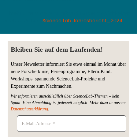
📍 Mehr über unsere Arbeit und Fördermöglichkeiten
erfährst du hier:
Science Lab Jahresbericht_2024
Bleiben Sie auf dem Laufenden!
Unser Newsletter informiert Sie etwa einmal im Monat über
neue Forscherkurse, Ferienprogramme, Eltern-Kind-
Workshops, spannende ScienceLab-Projekte und
Experimente zum Nachmachen.
Wir informieren ausschließlich über ScienceLab-Themen – kein
Spam. Eine Abmeldung ist jederzeit möglich.
Mehr dazu in unserer
Datenschutzerklärung
.