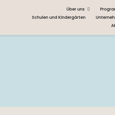
Über uns
Progr
Schulen und Kindergärten
Unterneh
A