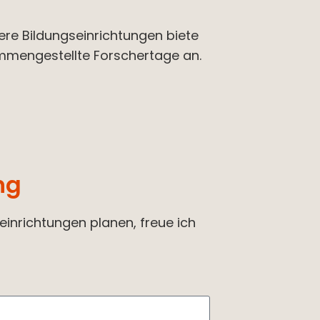
ere Bildungseinrichtungen biete
ammengestellte Forschertage an.
ng
einrichtungen planen, freue ich