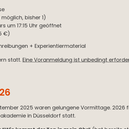
se
möglich, bisher 1)
urs um 17:15 Uhr geöffnet
5 €)
reibungen + Experientiermaterial
rn statt.
Eine Voranmeldung ist unbedingt erforder
26
ptember 2025 waren gelungene Vormittage. 2026 fi
akademie in Düsseldorf statt.