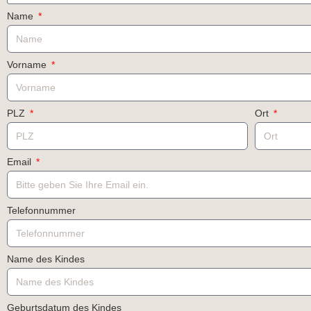
Name
Vorname
PLZ
Ort
Email
Telefonnummer
Name des Kindes
Geburtsdatum des Kindes