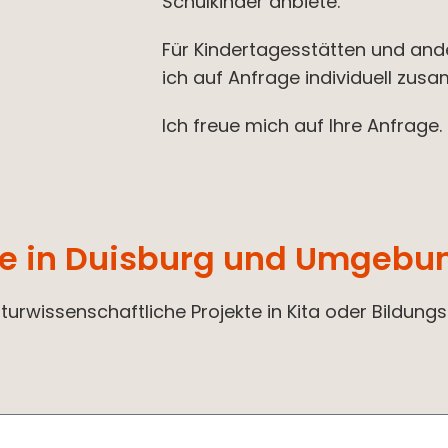
Schulkinder anbiete.
Für Kindertagesstätten und and
ich auf Anfrage individuell zus
Ich freue mich auf Ihre Anfrage.
rse in Duisburg und Umgebu
urwissenschaftliche Projekte in Kita oder Bildungs