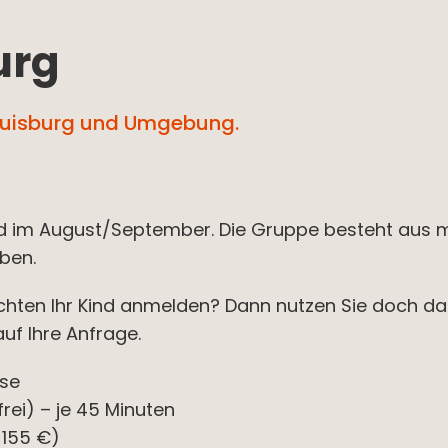
urg
 Duisburg und Umgebung.
d im August/September. Die Gruppe besteht aus ma
ben.
chten Ihr Kind anmelden? Dann nutzen Sie doch d
auf Ihre Anfrage.
sse
 frei) – je 45 Minuten
 155 €)