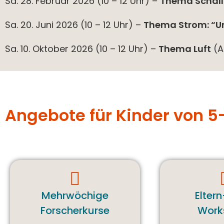
Sa. 28. Februar 2026 (10 – 12 Uhr) –
Thema Schall:
Sa. 20. Juni 2026 (10 – 12 Uhr) –
Thema Strom: “U
Sa. 10. Oktober 2026 (10 – 12 Uhr) –
Thema Luft
(A
Angebote für Kinder von 5
Mehrwöchige
Elter
Forscherkurse
Work