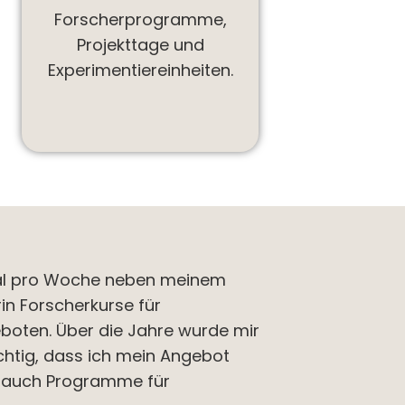
Forscherprogramme,
Projekttage und
Experimentiereinheiten.
nmal pro Woche neben meinem
in Forscherkurse für
eboten. Über die Jahre wurde mir
ichtig, dass ich mein Angebot
4 auch Programme für