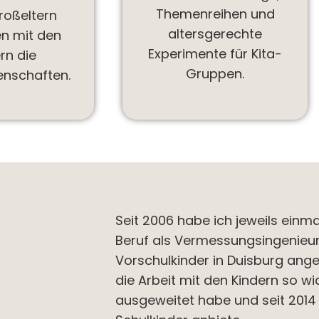
Themenreihen und
roßeltern
altersgerechte
n mit den
Experimente für Kita-
rn die
Gruppen.
enschaften.
Seit 2006 habe ich jeweils ei
Beruf als Vermessungsingenieur
Vorschulkinder in Duisburg ang
die Arbeit mit den Kindern so w
ausgeweitet habe und seit 201