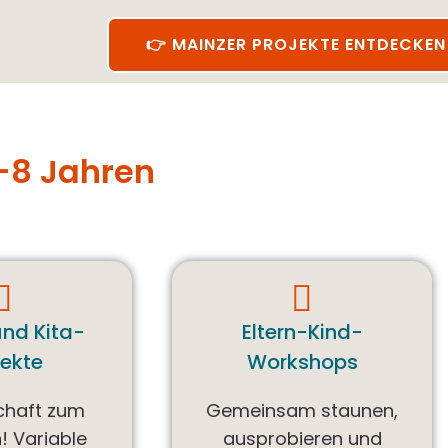
👉 MAINZER PROJEKTE ENTDECKEN
–8 Jahren
und Kita-
Eltern-Kind-
jekte
Workshops
chaft zum
Gemeinsam staunen,
! Variable
ausprobieren und