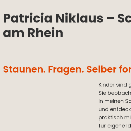
Patricia Niklaus – S
am Rhein
Staunen. Fragen. Selber fo
Kinder sind 
Sie beobacht
In meinen S
und entdeck
praktisch mi
für eigene I