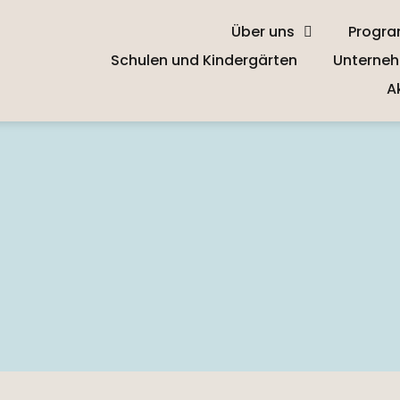
Über uns
Progr
Schulen und Kindergärten
Unterneh
A