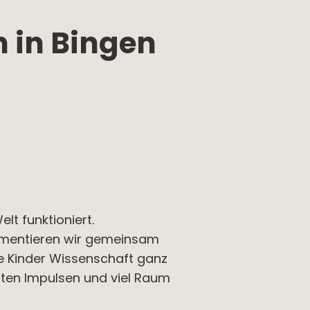
n in Bingen
lt funktioniert.
rimentieren wir gemeinsam
 Kinder Wissenschaft ganz
chten Impulsen und viel Raum