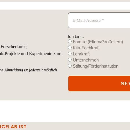
Ich bin...
Familie (Eltern/Großeltern)
 Forscherkurse,
Kita-Fachkraft
ab-Projekte und Experimente zum
Lehrkraft
Unternehmen
Stiftung/Förderinstitution
e Abmeldung ist jederzeit möglich.
NCELAB IST