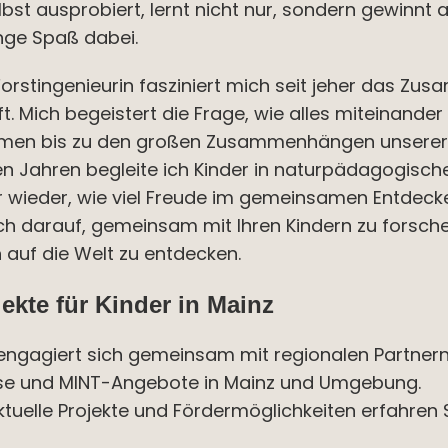
bst ausprobiert, lernt nicht nur, sondern gewinnt
nge Spaß dabei.
orstingenieurin fasziniert mich seit jeher das Zu
. Mich begeistert die Frage, wie alles miteinander 
men bis zu den großen Zusammenhängen unserer
en Jahren begleite ich Kinder in naturpädagogisc
 wieder, wie viel Freude im gemeinsamen Entdecke
ch darauf, gemeinsam mit Ihren Kindern zu forsche
 auf die Welt zu entdecken.
ekte für Kinder in Mainz
engagiert sich gemeinsam mit regionalen Partnern
se und MINT-Angebote in Mainz und Umgebung.
tuelle Projekte und Fördermöglichkeiten erfahren S