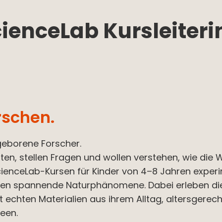
cienceLab Kursleiteri
rschen.
geborene Forscher.
en, stellen Fragen und wollen verstehen, wie die We
cienceLab-Kursen für Kinder von 4–8 Jahren expe
en spannende Naturphänomene. Dabei erleben die
t echten Materialien aus ihrem Alltag, altersgere
deen.