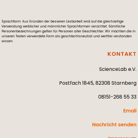
Sprachform: Aus Gründen der besseren Lesbarkeit wird auf die gleichzeitige
Verwendung weiblicher und männlicher Sprachformen verzichtet. Sämtliche
Personenbezeichnungen gelten für Personen aller Geschlechter. Wir möchten die in
unseren Texten verwendete Form als geschlechtsneutral und wertfrei verstanden
wissen.
KONTAKT
ScienceLab e.V.
Postfach 1845, 82308 Starnberg
08151-268 55 33
Email
Nachricht senden