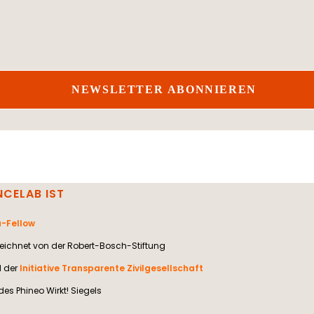
NCELAB IST
-Fellow
ichnet von der Robert-Bosch-Stiftung
d der
Initiative Transparente Zivilgesellschaft
des Phineo Wirkt! Siegels