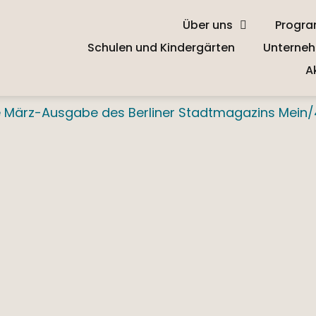
Über uns
Progr
Schulen und Kindergärten
Unterneh
A
die März-Ausgabe des Berliner Stadtmagazins Mein/