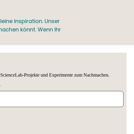
eine Inspiration. Unser
hmachen könnt. Wenn Ihr
de ScienceLab-Projekte und Experimente zum Nachmachen.
g
.