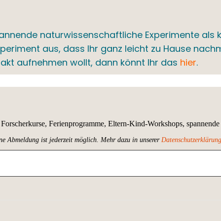
pannende naturwissenschaftliche Experimente als kl
xperiment aus, dass Ihr ganz leicht zu Hause nac
ntakt aufnehmen wollt, dann könnt Ihr das
hier
.
ue Forscherkurse, Ferienprogramme, Eltern-Kind-Workshops, spannen
ne Abmeldung ist jederzeit möglich.
Mehr dazu in unserer
Datenschutzerklärun