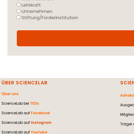
Lehrkraft
Unternehmen
Stiftung/Förderinstitution
ÜBER SCIENCELAB
SCIE
Über uns
Ashoka
ScienceLab bei
TEDx
Ausgeze
ScienceLab auf
Facebook
Mitglie
ScienceLab auf
Instagram
Träger 
ScienceLab auf
Youtube