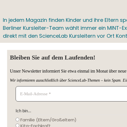
In jedem Magazin finden Kinder und ihre Eltern s
Berliner Kursleiter-Team wählt immer ein MINT-E
direkt mit den ScienceLab Kursleitern vor Ort Ko
Bleiben Sie auf dem Laufenden!
Unser Newsletter informiert Sie etwa einmal im Monat über ne
Wir informieren ausschließlich über ScienceLab-Themen – kein Spam. Ei
Ich bin...
Familie (Eltern/Großeltern)
Kita-Fachkraft