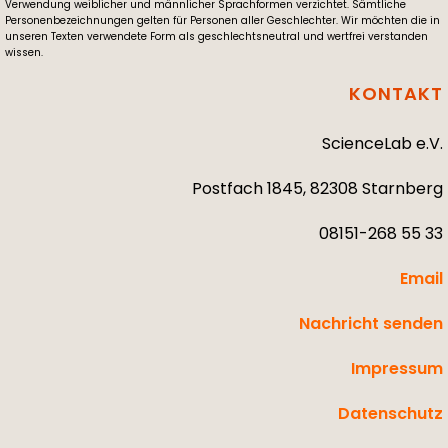
Verwendung weiblicher und männlicher Sprachformen verzichtet. Sämtliche
Personenbezeichnungen gelten für Personen aller Geschlechter. Wir möchten die in
unseren Texten verwendete Form als geschlechtsneutral und wertfrei verstanden
wissen.
KONTAKT
ScienceLab e.V.
Postfach 1845, 82308 Starnberg
08151-268 55 33
Email
Nachricht senden
Impressum
Datenschutz