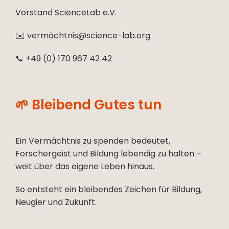
Vorstand ScienceLab e.V.
✉️ vermächtnis@science-lab.org
📞 +49 (0) 170 967 42 42
🌱 Bleibend Gutes tun
Ein
Vermächtnis zu spenden
bedeutet,
Forschergeist und Bildung lebendig zu halten –
weit über das eigene Leben hinaus.
So entsteht ein bleibendes Zeichen für Bildung,
Neugier und Zukunft.