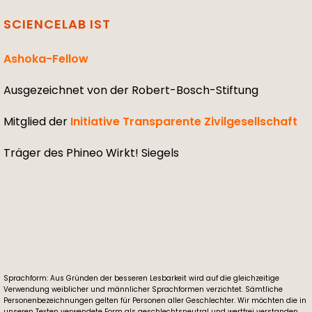
SCIENCELAB IST
Ashoka-Fellow
Ausgezeichnet von der Robert-Bosch-Stiftung
Mitglied der
Initiative Transparente Zivilgesellschaft
Träger des Phineo Wirkt! Siegels
Sprachform: Aus Gründen der besseren Lesbarkeit wird auf die gleichzeitige
Verwendung weiblicher und männlicher Sprachformen verzichtet. Sämtliche
Personenbezeichnungen gelten für Personen aller Geschlechter. Wir möchten die in
unseren Texten verwendete Form als geschlechtsneutral und wertfrei verstanden