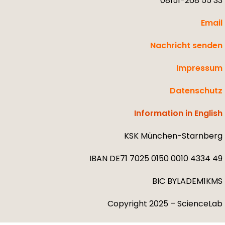
08151-268 55 33
Email
Nachricht senden
Impressum
Datenschutz
Information in English
KSK München-Starnberg
IBAN DE71 7025 0150 0010 4334 49
BIC BYLADEM1KMS
Copyright 2025 – ScienceLab