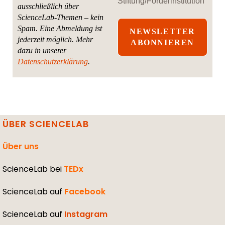
Stiftung/Förderinstitution
ausschließlich über
ScienceLab-Themen – kein
Spam. Eine Abmeldung ist
jederzeit möglich.
Mehr
dazu in unserer
Datenschutzerklärung
.
ÜBER SCIENCELAB
Über uns
ScienceLab bei
TEDx
ScienceLab auf
Facebook
ScienceLab auf
Instagram