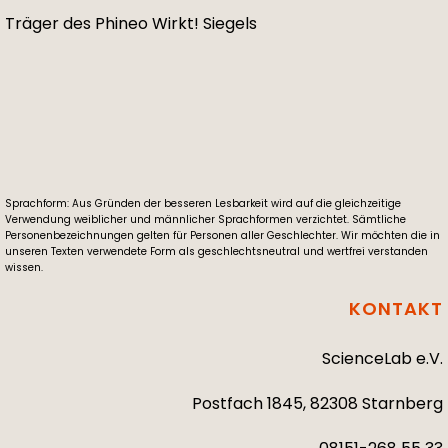
Träger des Phineo Wirkt! Siegels
Sprachform: Aus Gründen der besseren Lesbarkeit wird auf die gleichzeitige
Verwendung weiblicher und männlicher Sprachformen verzichtet. Sämtliche
Personenbezeichnungen gelten für Personen aller Geschlechter. Wir möchten die in
unseren Texten verwendete Form als geschlechtsneutral und wertfrei verstanden
wissen.
KONTAKT
ScienceLab e.V.
Postfach 1845, 82308 Starnberg