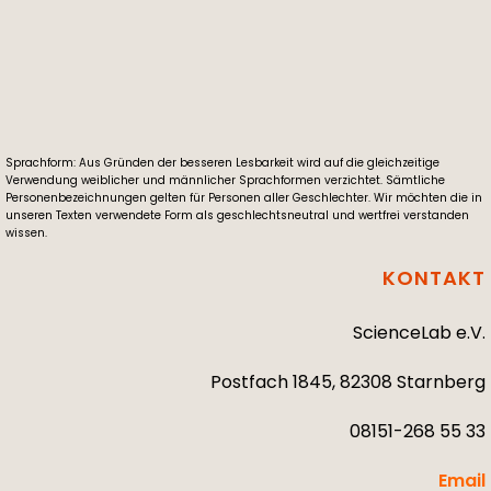
Sprachform: Aus Gründen der besseren Lesbarkeit wird auf die gleichzeitige
Verwendung weiblicher und männlicher Sprachformen verzichtet. Sämtliche
Personenbezeichnungen gelten für Personen aller Geschlechter. Wir möchten die in
unseren Texten verwendete Form als geschlechtsneutral und wertfrei verstanden
wissen.
KONTAKT
ScienceLab e.V.
Postfach 1845, 82308 Starnberg
08151-268 55 33
Email