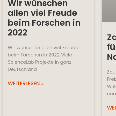
Wir wünschen
allen viel Freude
beim Forschen in
2022
Z
fü
Wir wünschen allen viel Freude
No
beim Forschen in 2022 Viele
ScienceLab Projekte in ganz
Deutschland
Zau
Frei
WEITERLESEN »
Wie
coo
WEI