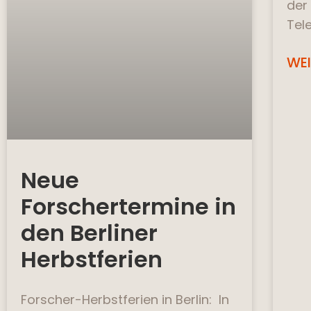
der
Tel
WEI
Neue
Forschertermine in
den Berliner
Herbstferien
Forscher-Herbstferien in Berlin: In