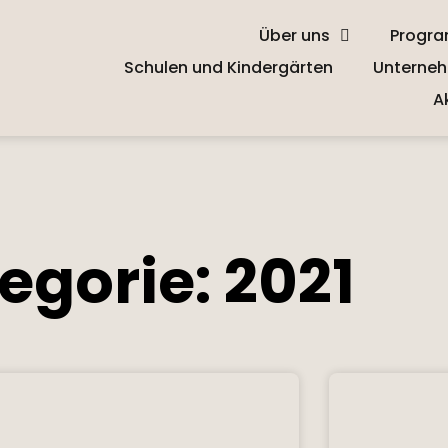
Über uns
Progr
Schulen und Kindergärten
Unterneh
A
egorie: 2021