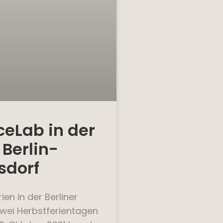
ceLab in der
 Berlin-
sdorf
ien in der Berliner
zwei Herbstferientagen