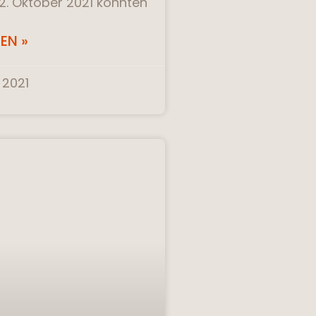
12. Oktober 2021 konnten
EN »
 2021