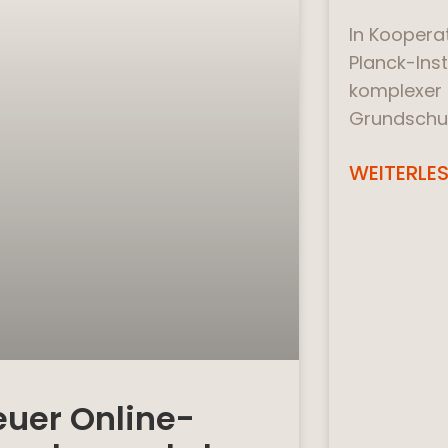
In Koopera
Planck-Inst
komplexer 
Grundschul
WEITERLES
euer Online-