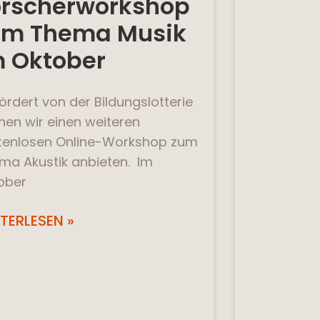
orscherworkshop
um Thema Musik
m Oktober
ördert von der Bildungslotterie
nen wir einen weiteren
tenlosen Online-Workshop zum
ma Akustik anbieten. Im
ober
TERLESEN »