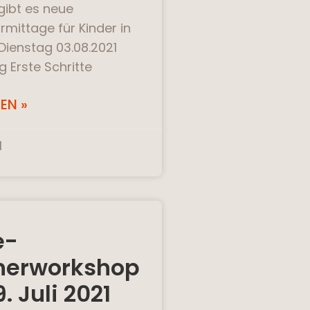
gibt es neue
mittage für Kinder in
Dienstag 03.08.2021
 Erste Schritte
EN »
1
e-
herworkshop
. Juli 2021