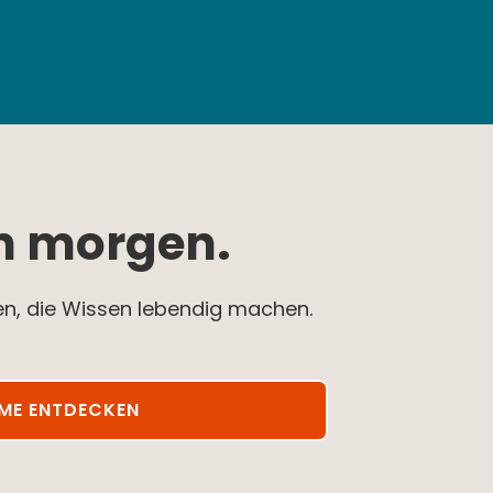
on morgen.
en, die Wissen lebendig machen.
ME ENTDECKEN