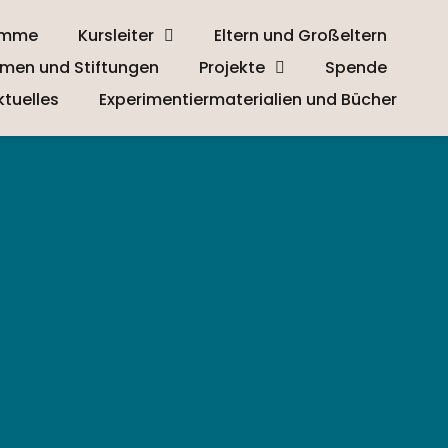
amme
Kursleiter
Eltern und Großeltern
men und Stiftungen
Projekte
Spende
ktuelles
Experimentiermaterialien und Bücher