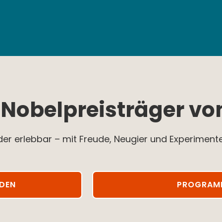
e Nobelpreisträger v
er erlebbar – mit Freude, Neugier und Experiment
NDEN
PROGRAM