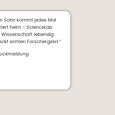
in Sohn kommt jedes Mal
tert heim – ScienceLab
 Wissenschaft lebendig
ckt echten Forschergeist.“
nrückmeldung