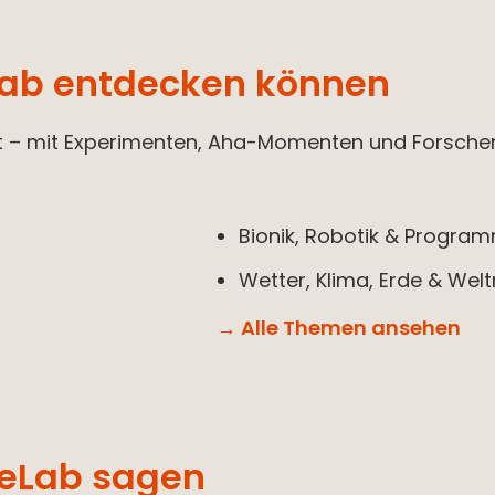
Lab entdecken können
 – mit Experimenten, Aha-Momenten und Forscher
Bionik, Robotik & Progra
Wetter, Klima, Erde & Wel
→ Alle Themen ansehen
ceLab sagen