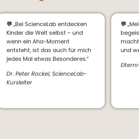
💬
„Bei ScienceLab entdecken
💬
„Me
Kinder die Welt selbst – und
begeis
wenn ein Aha-Moment
macht
entsteht, ist das auch für mich
und we
jedes Mal etwas Besonderes.“
Elter
Dr. Peter Rockel, ScienceLab-
Kursleiter