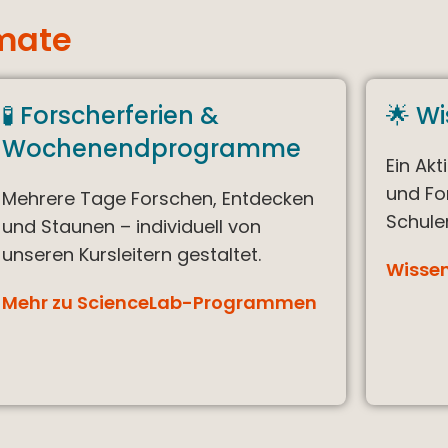
rmate
🧪 Forscherferien &
🌟 W
Wochenendprogramme
Ein Ak
und Fo
Mehrere Tage Forschen, Entdecken
Schule
und Staunen – individuell von
unseren Kursleitern gestaltet.
Wisse
Mehr zu ScienceLab-Programmen