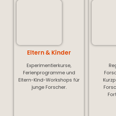
Eltern & Kinder
Experimentierkurse,
Re
Ferienprogramme und
Fors
Eltern-Kind-Workshops für
Kurzp
junge Forscher.
Forsc
For