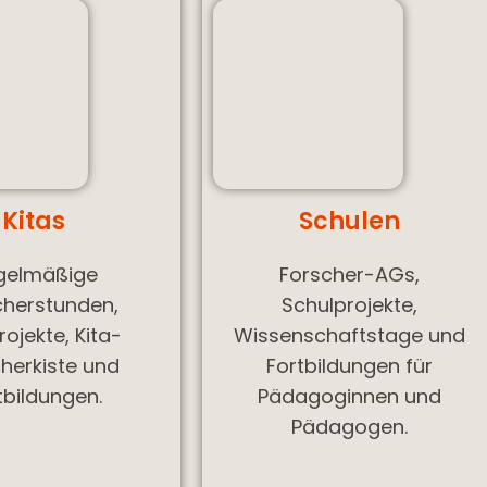
Kitas
Schulen
gelmäßige
Forscher-AGs,
cherstunden,
Schulprojekte,
rojekte, Kita-
Wissenschaftstage und
herkiste und
Fortbildungen für
tbildungen.
Pädagoginnen und
Pädagogen.