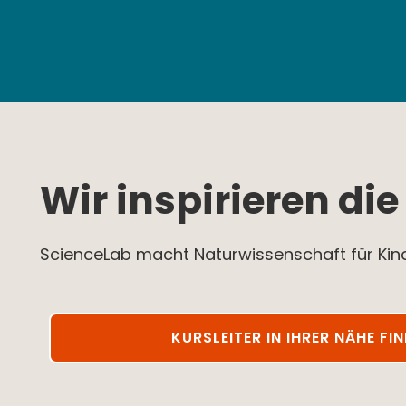
Wir inspirieren di
ScienceLab macht Naturwissenschaft für Kind
KURSLEITER IN IHRER NÄHE FI